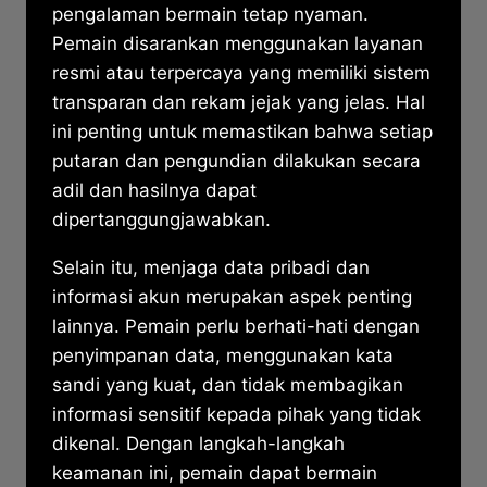
pengalaman bermain tetap nyaman.
Pemain disarankan menggunakan layanan
resmi atau terpercaya yang memiliki sistem
transparan dan rekam jejak yang jelas. Hal
ini penting untuk memastikan bahwa setiap
putaran dan pengundian dilakukan secara
adil dan hasilnya dapat
dipertanggungjawabkan.
Selain itu, menjaga data pribadi dan
informasi akun merupakan aspek penting
lainnya. Pemain perlu berhati-hati dengan
penyimpanan data, menggunakan kata
sandi yang kuat, dan tidak membagikan
informasi sensitif kepada pihak yang tidak
dikenal. Dengan langkah-langkah
keamanan ini, pemain dapat bermain