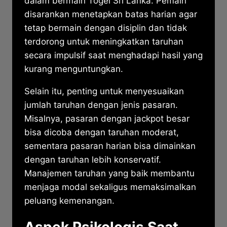
dalam bermain Togel Sri Lanka. Pemain
disarankan menetapkan batas harian agar
tetap bermain dengan disiplin dan tidak
terdorong untuk meningkatkan taruhan
secara impulsif saat menghadapi hasil yang
kurang menguntungkan.
Selain itu, penting untuk menyesuaikan
jumlah taruhan dengan jenis pasaran.
Misalnya, pasaran dengan jackpot besar
bisa dicoba dengan taruhan moderat,
sementara pasaran harian bisa dimainkan
dengan taruhan lebih konservatif.
Manajemen taruhan yang baik membantu
menjaga modal sekaligus memaksimalkan
peluang kemenangan.
Aspek Psikologis Saat