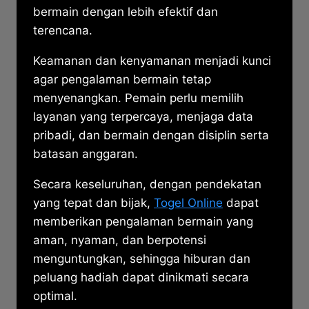
bermain dengan lebih efektif dan
terencana.
Keamanan dan kenyamanan menjadi kunci
agar pengalaman bermain tetap
menyenangkan. Pemain perlu memilih
layanan yang terpercaya, menjaga data
pribadi, dan bermain dengan disiplin serta
batasan anggaran.
Secara keseluruhan, dengan pendekatan
yang tepat dan bijak,
Togel Online
dapat
memberikan pengalaman bermain yang
aman, nyaman, dan berpotensi
menguntungkan, sehingga hiburan dan
peluang hadiah dapat dinikmati secara
optimal.