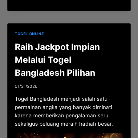
TOGEL ONLINE
Raih Jackpot Impian
Melalui Togel
Bangladesh Pilihan
01/31/2026
Togel Bangladesh menjadi salah satu
permainan angka yang banyak diminati
karena memberikan pengalaman seru
sekaligus peluang meraih hadiah besar.