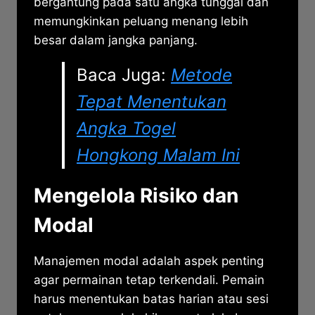
bergantung pada satu angka tunggal dan
memungkinkan peluang menang lebih
besar dalam jangka panjang.
Baca Juga:
Metode
Tepat Menentukan
Angka Togel
Hongkong Malam Ini
Mengelola Risiko dan
Modal
Manajemen modal adalah aspek penting
agar permainan tetap terkendali. Pemain
harus menentukan batas harian atau sesi