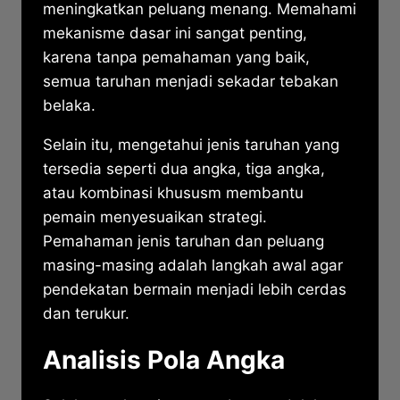
meningkatkan peluang menang. Memahami
mekanisme dasar ini sangat penting,
karena tanpa pemahaman yang baik,
semua taruhan menjadi sekadar tebakan
belaka.
Selain itu, mengetahui jenis taruhan yang
tersedia seperti dua angka, tiga angka,
atau kombinasi khususm membantu
pemain menyesuaikan strategi.
Pemahaman jenis taruhan dan peluang
masing-masing adalah langkah awal agar
pendekatan bermain menjadi lebih cerdas
dan terukur.
Analisis Pola Angka