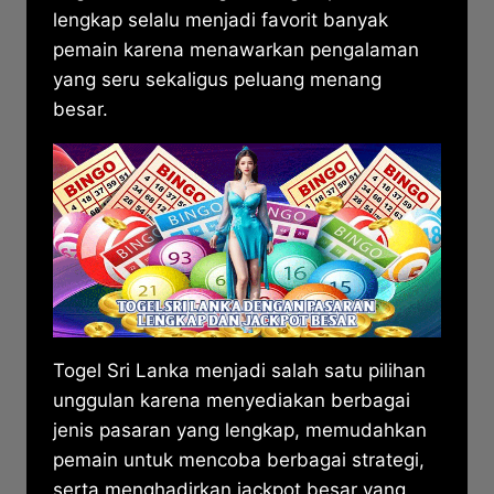
lengkap selalu menjadi favorit banyak
pemain karena menawarkan pengalaman
yang seru sekaligus peluang menang
besar.
Togel Sri Lanka menjadi salah satu pilihan
unggulan karena menyediakan berbagai
jenis pasaran yang lengkap, memudahkan
pemain untuk mencoba berbagai strategi,
serta menghadirkan jackpot besar yang