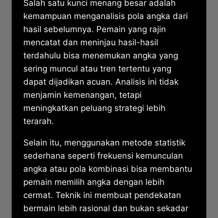
Salah satu kunci menang besar adalah
kemampuan menganalisis pola angka dari
hasil sebelumnya. Pemain yang rajin
mencatat dan meninjau hasil-hasil
terdahulu bisa menemukan angka yang
sering muncul atau tren tertentu yang
dapat dijadikan acuan. Analisis ini tidak
menjamin kemenangan, tetapi
meningkatkan peluang strategi lebih
terarah.
Selain itu, menggunakan metode statistik
sederhana seperti frekuensi kemunculan
angka atau pola kombinasi bisa membantu
pemain memilih angka dengan lebih
cermat. Teknik ini membuat pendekatan
bermain lebih rasional dan bukan sekadar