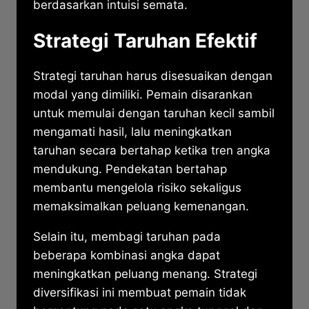
berdasarkan intuisi semata.
Strategi Taruhan Efektif
Strategi taruhan harus disesuaikan dengan
modal yang dimiliki. Pemain disarankan
untuk memulai dengan taruhan kecil sambil
mengamati hasil, lalu meningkatkan
taruhan secara bertahap ketika tren angka
mendukung. Pendekatan bertahap
membantu mengelola risiko sekaligus
memaksimalkan peluang kemenangan.
Selain itu, membagi taruhan pada
beberapa kombinasi angka dapat
meningkatkan peluang menang. Strategi
diversifikasi ini membuat pemain tidak