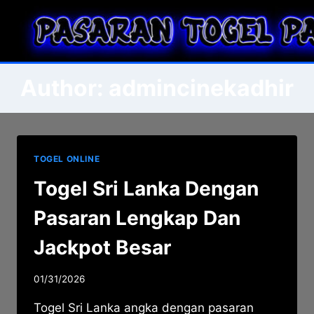
Skip
to
content
Author: admincinekadhir
TOGEL ONLINE
Togel Sri Lanka Dengan
Pasaran Lengkap Dan
Jackpot Besar
01/31/2026
Togel Sri Lanka angka dengan pasaran