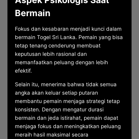
Bermain
Fokus dan kesabaran menjadi kunci dalam
bermain Togel Sri Lanka. Pemain yang bisa
tetap tenang cenderung membuat
keputusan lebih rasional dan
memanfaatkan peluang dengan lebih
efektif.
Selain itu, menerima bahwa tidak semua
angka akan keluar setiap putaran
membantu pemain menjaga strategi tetap
konsisten. Dengan mengatur durasi
bermain dan jeda istirahat, pemain dapat
menjaga fokus dan meningkatkan peluang
meraih hasil maksimal secara