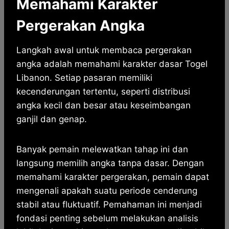
Memahami Karakter
Pergerakan Angka
Langkah awal untuk membaca pergerakan
angka adalah memahami karakter dasar Togel
Libanon. Setiap pasaran memiliki
kecenderungan tertentu, seperti distribusi
angka kecil dan besar atau keseimbangan
ganjil dan genap.
Banyak pemain melewatkan tahap ini dan
langsung memilih angka tanpa dasar. Dengan
memahami karakter pergerakan, pemain dapat
mengenali apakah suatu periode cenderung
stabil atau fluktuatif. Pemahaman ini menjadi
fondasi penting sebelum melakukan analisis