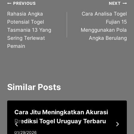
Post
PREVIOUS
NEXT
Rahasia Angka
Cara Analisa Togel
navigation
Potensial Togel
Fujian 15
Tasmania 13 Yang
Menggunakan Pola
Sering Terlewat
Angka Berulang
Pemain
Similar Posts
Cara Jitu Meningkatkan Akurasi
Prediksi Togel Uruguay Terbaru
01/29/2026