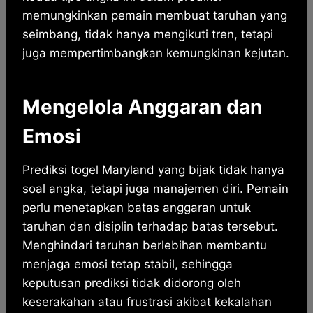
memungkinkan pemain membuat taruhan yang
seimbang, tidak hanya mengikuti tren, tetapi
juga mempertimbangkan kemungkinan kejutan.
Mengelola Anggaran dan
Emosi
Prediksi togel Maryland yang bijak tidak hanya
soal angka, tetapi juga manajemen diri. Pemain
perlu menetapkan batas anggaran untuk
taruhan dan disiplin terhadap batas tersebut.
Menghindari taruhan berlebihan membantu
menjaga emosi tetap stabil, sehingga
keputusan prediksi tidak didorong oleh
keserakahan atau frustrasi akibat kekalahan