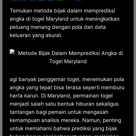
h
a
e
e
k
i
h
a
c
s
l
y
n
a
Temukan metode bijak dalam memprediksi
t
e
s
e
p
e
r
angka di togel Maryland untuk meningkatkan
s
b
e
g
e
e
peluang menang dengan pola dan data
A
o
n
r
keluaran yang akurat.
p
o
g
a
p
k
e
m
r
agi banyak penggemar togel, menemukan pola
angka yang tepat bisa terasa seperti memburu
harta karun. Di Maryland, permainan togel
menjadi salah satu bentuk hiburan sekaligus
tantangan bagi pemain untuk mengasah
kemampuan analisis mereka. Namun, penting
untuk memahami bahwa prediksi yang bijak