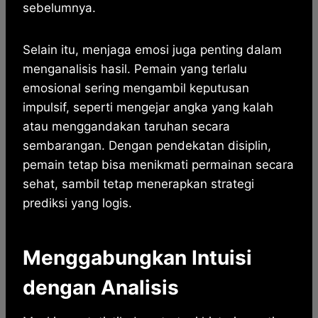
sebelumnya.
Selain itu, menjaga emosi juga penting dalam
menganalisis hasil. Pemain yang terlalu
emosional sering mengambil keputusan
impulsif, seperti mengejar angka yang kalah
atau menggandakan taruhan secara
sembarangan. Dengan pendekatan disiplin,
pemain tetap bisa menikmati permainan secara
sehat, sambil tetap menerapkan strategi
prediksi yang logis.
Menggabungkan Intuisi
dengan Analisis