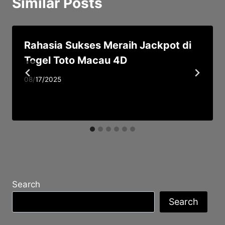
Similar Posts
Rahasia Sukses Meraih Jackpot di
Togel Toto Macau 4D
08/17/2025
Search
Search