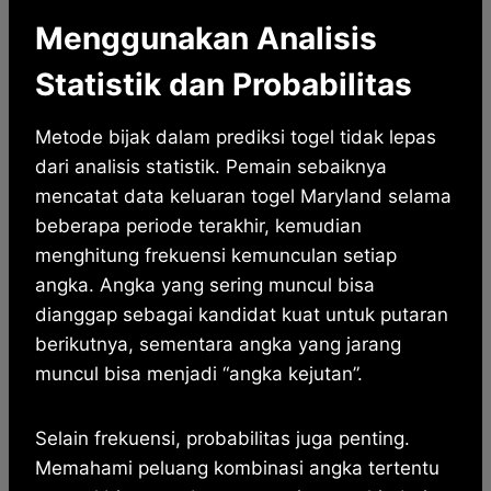
Menggunakan Analisis
Statistik dan Probabilitas
Metode bijak dalam prediksi togel tidak lepas
dari analisis statistik. Pemain sebaiknya
mencatat data keluaran togel Maryland selama
beberapa periode terakhir, kemudian
menghitung frekuensi kemunculan setiap
angka. Angka yang sering muncul bisa
dianggap sebagai kandidat kuat untuk putaran
berikutnya, sementara angka yang jarang
muncul bisa menjadi “angka kejutan”.
Selain frekuensi, probabilitas juga penting.
Memahami peluang kombinasi angka tertentu