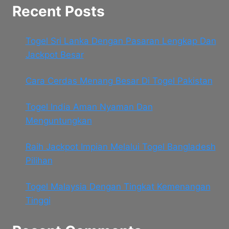
Recent Posts
Togel Sri Lanka Dengan Pasaran Lengkap Dan
Jackpot Besar
Cara Cerdas Menang Besar Di Togel Pakistan
Togel India Aman Nyaman Dan
Menguntungkan
Raih Jackpot Impian Melalui Togel Bangladesh
Pilihan
Togel Malaysia Dengan Tingkat Kemenangan
Tinggi