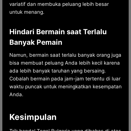
variatif dan membuka peluang lebih besar
untuk menang.
Hindari Bermain saat Terlalu
Banyak Pemain
Namun, bermain saat terlalu banyak orang juga
bisa membuat peluang Anda lebih kecil karena
ada lebih banyak taruhan yang bersaing.
Cobalah bermain pada jam-jam tertentu di luar
waktu puncak untuk meningkatkan kesempatan
Anda.
Kesimpulan
Trik handal Togel Bulgaria yang dibahas di atas