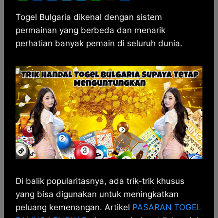
h
a
e
e
k
i
h
a
c
s
l
y
n
a
Togel Bulgaria dikenal dengan sistem
t
e
s
e
p
e
r
permainan yang berbeda dan menarik
s
b
e
g
e
e
perhatian banyak pemain di seluruh dunia.
A
o
n
r
p
o
g
a
p
k
e
m
r
Di balik popularitasnya, ada trik-trik khusus
yang bisa digunakan untuk meningkatkan
peluang kemenangan. Artikel
PASARAN TOGEL