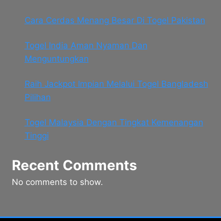
Cara Cerdas Menang Besar Di Togel Pakistan
Togel India Aman Nyaman Dan
Menguntungkan
Raih Jackpot Impian Melalui Togel Bangladesh
Pilihan
Togel Malaysia Dengan Tingkat Kemenangan
Tinggi
Recent Comments
No comments to show.