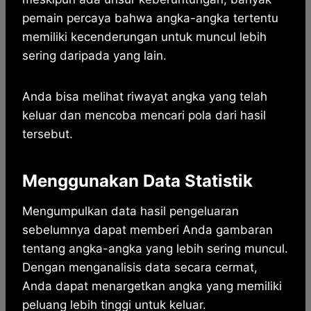
pemain percaya bahwa angka-angka tertentu
memiliki kecenderungan untuk muncul lebih
sering daripada yang lain.
Anda bisa melihat riwayat angka yang telah
keluar dan mencoba mencari pola dari hasil
tersebut.
Menggunakan Data Statistik
Mengumpulkan data hasil pengeluaran
sebelumnya dapat memberi Anda gambaran
tentang angka-angka yang lebih sering muncul.
Dengan menganalisis data secara cermat,
Anda dapat menargetkan angka yang memiliki
peluang lebih tinggi untuk keluar.