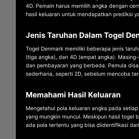
4D. Pemain harus memilih angka dengan ce
hasil keluaran untuk mendapatkan prediksi y
Jenis Taruhan Dalam Togel De
Togel Denmark memiliki beberapa jenis taruha
(tiga angka), dan 4D (empat angka). Masing
dan pembayaran yang berbeda. Pemula disar
sederhana, seperti 2D, sebelum mencoba tar
Memahami Hasil Keluaran
Mengetahui pola keluaran angka pada setiap
yang mungkin muncul. Meskipun hasil togel 
ada pola tertentu yang bisa diidentifikasi da