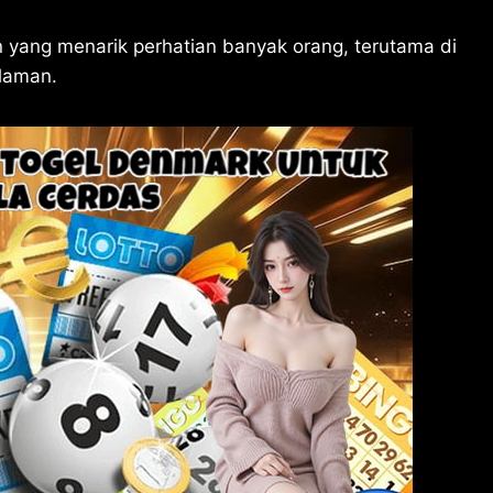
 yang menarik perhatian banyak orang, terutama di
laman.