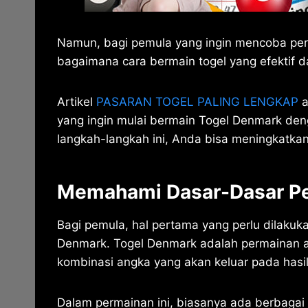
Namun, bagi pemula yang ingin mencoba per
bagaimana cara bermain togel yang efektif d
Artikel
PASARAN TOGEL PALING LENGKAP
a
yang ingin mulai bermain Togel Denmark de
langkah-langkah ini, Anda bisa meningkatka
Memahami Dasar-Dasar Pe
Bagi pemula, hal pertama yang perlu dilaku
Denmark. Togel Denmark adalah permainan
kombinasi angka yang akan keluar pada hasil
Dalam permainan ini, biasanya ada berbagai je