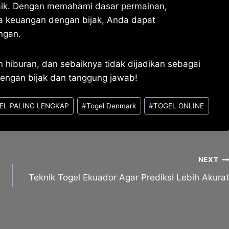
 baik. Dengan memahami dasar permainan,
a keuangan dengan bijak, Anda dapat
ngan.
n hiburan, dan sebaiknya tidak dijadikan sebagai
engan bijak dan tanggung jawab!
EL PALING LENGKAP
#
Togel Denmark
#
TOGEL ONLINE
NEXT
Teknik Togel Ekuador Agar Prediksi Lebih Akurat