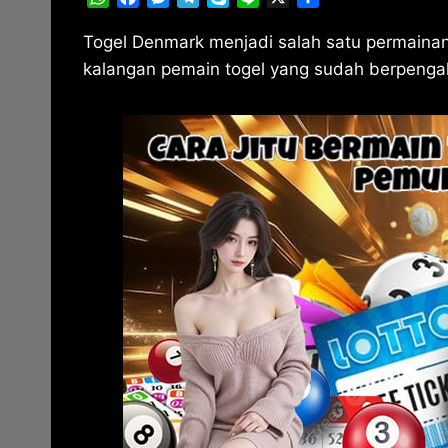
h
a
e
e
k
i
h
a
c
s
l
y
n
a
Togel Denmark menjadi salah satu permainan
t
e
s
e
p
e
r
kalangan pemain togel yang sudah berpenga
s
b
e
g
e
e
A
o
n
r
p
o
g
a
p
k
e
m
r