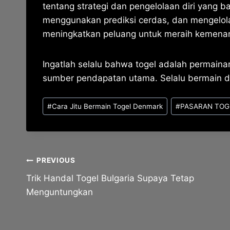
tentang strategi dan pengelolaan diri yang
menggunakan prediksi cerdas, dan mengelol
meningkatkan peluang untuk meraih kemena
Ingatlah selalu bahwa togel adalah permaina
sumber pendapatan utama. Selalu bermain d
Post
#
Cara Jitu Bermain Togel Denmark
#
PASARAN TOG
Tags:
Post
PREVIOUS
Trik Handal Togel Bulgaria Supaya Tetap
navigation
Menguntungkan