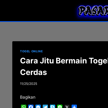
Skip
to
content
TOGEL ONLINE
Cara Jitu Bermain Tog
Cerdas
11/25/2025
Bagikan
W
F
M
T
S
L
X
S