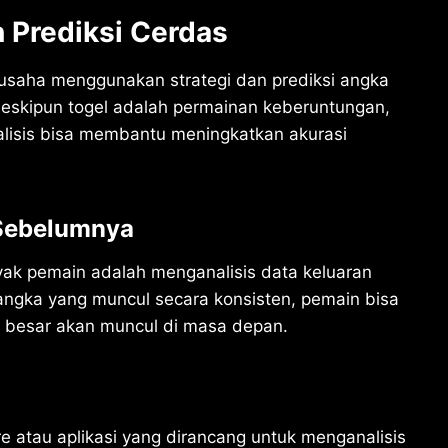
 Prediksi Cerdas
usaha menggunakan strategi dan prediksi angka
skipun togel adalah permainan keberuntungan,
lisis bisa membantu meningkatkan akurasi
Sebelumnya
yak pemain adalah menganalisis data keluaran
ngka yang muncul secara konsisten, pemain bisa
besar akan muncul di masa depan.
atau aplikasi yang dirancang untuk menganalisis