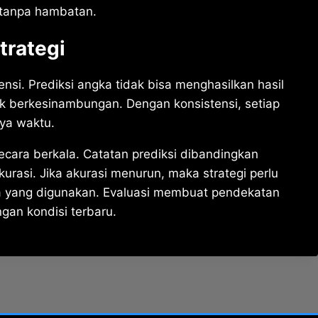
n tanpa hambatan.
trategi
nsi. Prediksi angka tidak bisa menghasilkan hasil
ak berkesinambungan. Dengan konsistensi, setiap
nya waktu.
 secara berkala. Catatan prediksi dibandingkan
urasi. Jika akurasi menurun, maka strategi perlu
ta yang digunakan. Evaluasi membuat pendekatan
ngan kondisi terbaru.