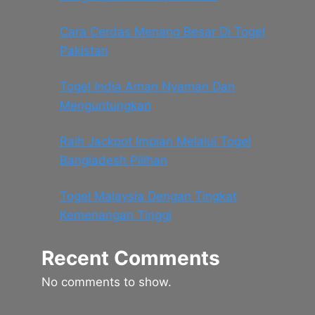
Cara Cerdas Menang Besar Di Togel
Pakistan
Togel India Aman Nyaman Dan
Menguntungkan
Raih Jackpot Impian Melalui Togel
Bangladesh Pilihan
Togel Malaysia Dengan Tingkat
Kemenangan Tinggi
Recent Comments
No comments to show.