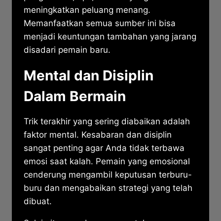
meningkatkan peluang menang.
Memanfaatkan semua sumber ini bisa
menjadi keuntungan tambahan yang jarang
disadari pemain baru.
Mental dan Disiplin
Dalam Bermain
Trik terakhir yang sering diabaikan adalah
faktor mental. Kesabaran dan disiplin
sangat penting agar Anda tidak terbawa
emosi saat kalah. Pemain yang emosional
cenderung mengambil keputusan terburu-
buru dan mengabaikan strategi yang telah
dibuat.