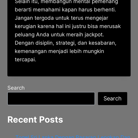
Selain itu, membangun mental pemenang
berarti memahami kapan harus berhenti.
Jangan tergoda untuk terus mengejar
kerugian karena hal ini justru bisa merusak
peluang Anda untuk meraih jackpot.
Dengan disiplin, strategi, dan kesabaran,
kemenangan menjadi lebih mungkin
tercapai.
Search
Search
Recent Posts
Togel Sri Lanka Dengan Pasaran Lengkap Dan