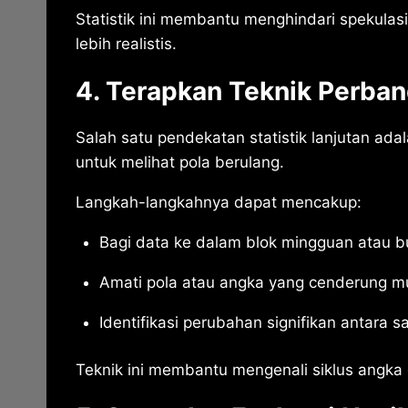
Statistik ini membantu menghindari spekulas
lebih realistis.
4. Terapkan Teknik Perba
Salah satu pendekatan statistik lanjutan ad
untuk melihat pola berulang.
Langkah-langkahnya dapat mencakup:
Bagi data ke dalam blok mingguan atau b
Amati pola atau angka yang cenderung mu
Identifikasi perubahan signifikan antara s
Teknik ini membantu mengenali siklus angka 