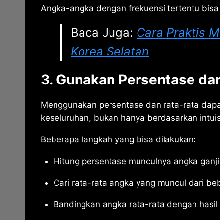
Angka-angka dengan frekuensi tertentu bisa
Baca Juga:
Cara Praktis 
Korea Selatan
3. Gunakan Persentase da
Menggunakan persentase dan rata-rata dap
keseluruhan, bukan hanya berdasarkan intuis
Beberapa langkah yang bisa dilakukan:
Hitung persentase munculnya angka ganji
Cari rata-rata angka yang muncul dari bebe
Bandingkan angka rata-rata dengan hasil t