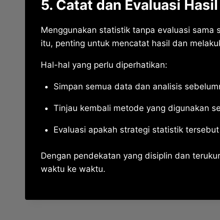
5. Catat dan Evaluasi Hasi
Menggunakan statistik tanpa evaluasi sama 
itu, penting untuk mencatat hasil dan melaku
Hal-hal yang perlu diperhatikan:
Simpan semua data dan analisis sebelumn
Tinjau kembali metode yang digunakan se
Evaluasi apakah strategi statistik terseb
Dengan pendekatan yang disiplin dan terukur
waktu ke waktu.