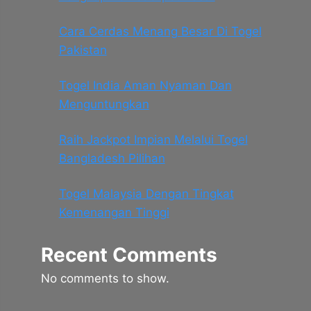
Cara Cerdas Menang Besar Di Togel
Pakistan
Togel India Aman Nyaman Dan
Menguntungkan
Raih Jackpot Impian Melalui Togel
Bangladesh Pilihan
Togel Malaysia Dengan Tingkat
Kemenangan Tinggi
Recent Comments
No comments to show.