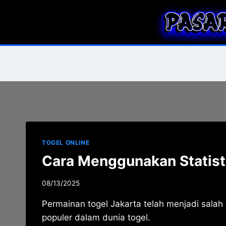
Skip
to
content
TOGEL ONLINE
Cara Menggunakan Statisti
08/13/2025
Permainan togel Jakarta telah menjadi salah
populer dalam dunia togel.