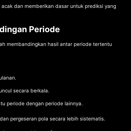
i acak dan memberikan dasar untuk prediksi yang
ndingan Periode
alah membandingkan hasil antar periode tertentu
ulanan.
ncul secara berkala.
atu periode dengan periode lainnya.
dan pergeseran pola secara lebih sistematis.