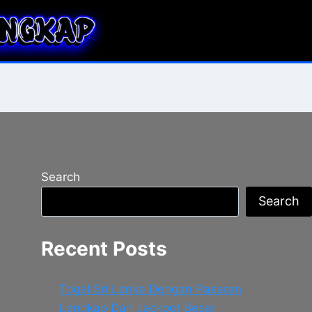
Search
Search
Recent Posts
Togel Sri Lanka Dengan Pasaran
Lengkap Dan Jackpot Besar