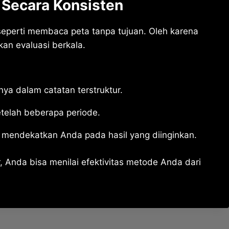
l Secara Konsisten
seperti membaca peta tanpa tujuan. Oleh karena
kan evaluasi berkala.
ya dalam catatan terstruktur.
telah beberapa periode.
ut mendekatkan Anda pada hasil yang diinginkan.
, Anda bisa menilai efektivitas metode Anda dari