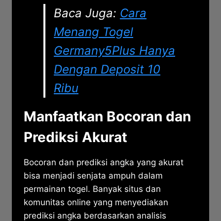
Baca Juga:
Cara
Menang Togel
Germany5Plus Hanya
Dengan Deposit 10
Ribu
Manfaatkan Bocoran dan
Prediksi Akurat
Bocoran dan prediksi angka yang akurat
bisa menjadi senjata ampuh dalam
permainan togel. Banyak situs dan
komunitas online yang menyediakan
prediksi angka berdasarkan analisis