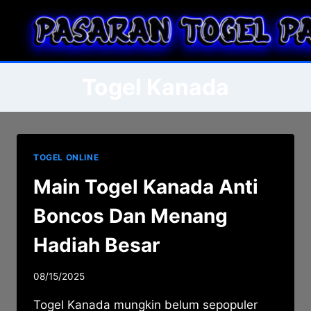
Skip
to
content
Togel Kanada
TOGEL ONLINE
Main Togel Kanada Anti
Boncos Dan Menang
Hadiah Besar
08/15/2025
Togel Kanada mungkin belum sepopuler