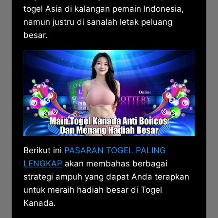
togel Asia di kalangan pemain Indonesia,
namun justru di sanalah letak peluang
besar.
Berikut ini
PASARAN TOGEL PALING
LENGKAP
akan membahas berbagai
strategi ampuh yang dapat Anda terapkan
untuk meraih hadiah besar di Togel
Kanada.