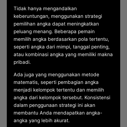
Tidak hanya mengandalkan
keberuntungan, menggunakan strategi
pemilihan angka dapat meningkatkan
peluang menang. Beberapa pemain
memilih angka berdasarkan pola tertentu,
seperti angka dari mimpi, tanggal penting,
atau kombinasi angka yang memiliki makna
pribadi.
Ada juga yang menggunakan metode
matematis, seperti pembagian angka
menjadi kelompok tertentu dan memilih
angka dari kelompok tersebut. Konsistensi
dalam penggunaan strategi ini akan
membantu Anda mendapatkan angka-
angka yang lebih akurat.