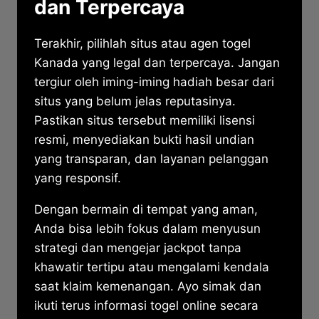
dan Terpercaya
Terakhir, pilihlah situs atau agen togel
Kanada yang legal dan terpercaya. Jangan
tergiur oleh iming-iming hadiah besar dari
situs yang belum jelas reputasinya.
Pastikan situs tersebut memiliki lisensi
resmi, menyediakan bukti hasil undian
yang transparan, dan layanan pelanggan
yang responsif.
Dengan bermain di tempat yang aman,
Anda bisa lebih fokus dalam menyusun
strategi dan mengejar jackpot tanpa
khawatir tertipu atau mengalami kendala
saat klaim kemenangan. Ayo simak dan
ikuti terus informasi togel online secara