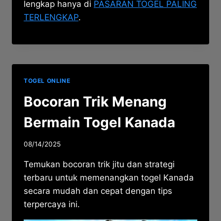
lengkap hanya di
PASARAN TOGEL PALING
TERLENGKAP
.
TOGEL ONLINE
Bocoran Trik Menang
Bermain Togel Kanada
08/14/2025
Temukan bocoran trik jitu dan strategi
terbaru untuk memenangkan togel Kanada
secara mudah dan cepat dengan tips
terpercaya ini.