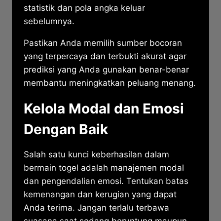
statistik dan pola angka keluar
sebelumnya.
Pastikan Anda memilih sumber bocoran
yang terpercaya dan terbukti akurat agar
prediksi yang Anda gunakan benar-benar
membantu meningkatkan peluang menang.
Kelola Modal dan Emosi
Dengan Baik
Salah satu kunci keberhasilan dalam
bermain togel adalah manajemen modal
dan pengendalian emosi. Tentukan batas
kemenangan dan kerugian yang dapat
Anda terima. Jangan terlalu terbawa