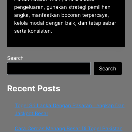
pengeluaran, gunakan strategi pemilihan
angka, manfaatkan bocoran terpercaya,
kelola modal dengan baik, dan tetap sabar
serta konsisten.
Search
Search
Recent Posts
Togel Sri Lanka Dengan Pasaran Lengkap Dan
Jackpot Besar
Cara Cerdas Menang Besar Di Togel Pakistan