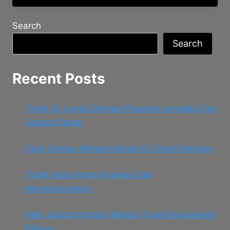
Search
Search
Recent Posts
Togel Sri Lanka Dengan Pasaran Lengkap Dan
Jackpot Besar
Cara Cerdas Menang Besar Di Togel Pakistan
Togel India Aman Nyaman Dan
Menguntungkan
Raih Jackpot Impian Melalui Togel Bangladesh
Pilihan