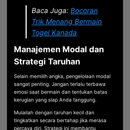
Baca Juga:
Bocoran
Trik Menang Bermain
Togel Kanada
Manajemen Modal dan
Strategi Taruhan
Selain memilih angka, pengelolaan modal
sangat penting. Jangan terlalu terbawa
emosi saat bermain dan tentukan batas
kerugian yang siap Anda tanggung.
Mulailah dengan taruhan kecil dan
tingkatkan secara bertahap jika merasa
percaya diri. Strategi ini membantu