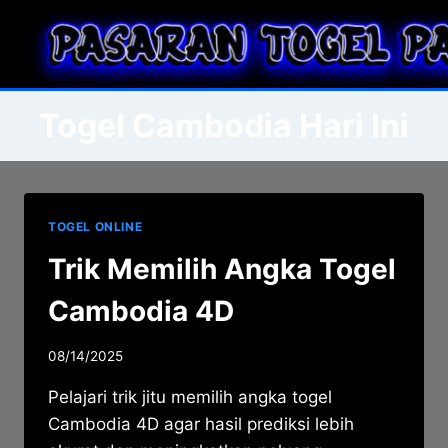
Skip
to
content
Togel Cambodia Hari Ini
TOGEL ONLINE
Trik Memilih Angka Togel
Cambodia 4D
08/14/2025
Pelajari trik jitu memilih angka togel
Cambodia 4D agar hasil prediksi lebih