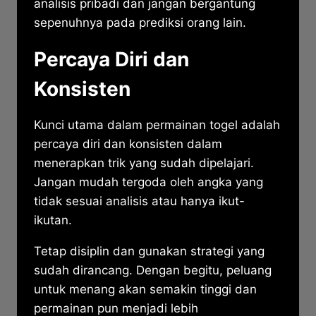
analisis pribadi dan jangan bergantung
sepenuhnya pada prediksi orang lain.
Percaya Diri dan
Konsisten
Kunci utama dalam permainan togel adalah
percaya diri dan konsisten dalam
menerapkan trik yang sudah dipelajari.
Jangan mudah tergoda oleh angka yang
tidak sesuai analisis atau hanya ikut-
ikutan.
Tetap disiplin dan gunakan strategi yang
sudah dirancang. Dengan begitu, peluang
untuk menang akan semakin tinggi dan
permainan pun menjadi lebih