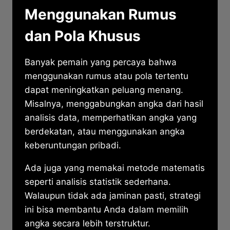
Menggunakan Rumus
dan Pola Khusus
Banyak pemain yang percaya bahwa
menggunakan rumus atau pola tertentu
dapat meningkatkan peluang menang.
Misalnya, menggabungkan angka dari hasil
analisis data, memperhatikan angka yang
berdekatan, atau menggunakan angka
keberuntungan pribadi.
Ada juga yang memakai metode matematis
seperti analisis statistik sederhana.
Walaupun tidak ada jaminan pasti, strategi
ini bisa membantu Anda dalam memilih
angka secara lebih terstruktur.