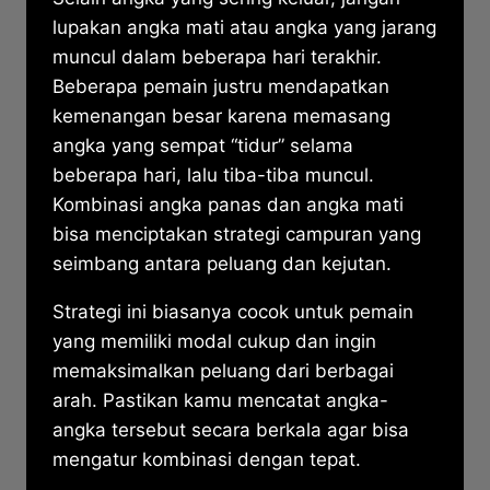
lupakan angka mati atau angka yang jarang
muncul dalam beberapa hari terakhir.
Beberapa pemain justru mendapatkan
kemenangan besar karena memasang
angka yang sempat “tidur” selama
beberapa hari, lalu tiba-tiba muncul.
Kombinasi angka panas dan angka mati
bisa menciptakan strategi campuran yang
seimbang antara peluang dan kejutan.
Strategi ini biasanya cocok untuk pemain
yang memiliki modal cukup dan ingin
memaksimalkan peluang dari berbagai
arah. Pastikan kamu mencatat angka-
angka tersebut secara berkala agar bisa
mengatur kombinasi dengan tepat.