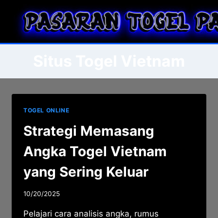
Skip
to
content
Situs Togel Vietnam
TOGEL ONLINE
Strategi Memasang
Angka Togel Vietnam
yang Sering Keluar
10/20/2025
Pelajari cara analisis angka, rumus