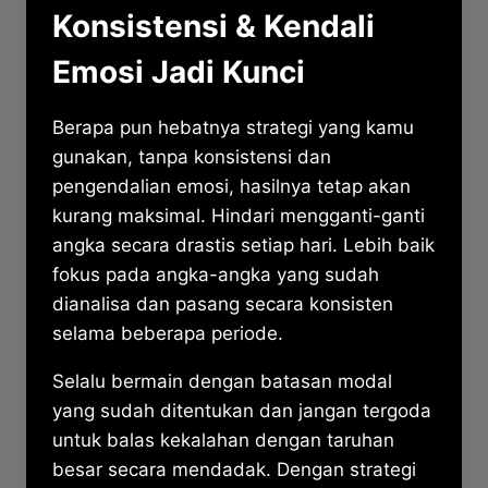
Konsistensi & Kendali
Emosi Jadi Kunci
Berapa pun hebatnya strategi yang kamu
gunakan, tanpa konsistensi dan
pengendalian emosi, hasilnya tetap akan
kurang maksimal. Hindari mengganti-ganti
angka secara drastis setiap hari. Lebih baik
fokus pada angka-angka yang sudah
dianalisa dan pasang secara konsisten
selama beberapa periode.
Selalu bermain dengan batasan modal
yang sudah ditentukan dan jangan tergoda
untuk balas kekalahan dengan taruhan
besar secara mendadak. Dengan strategi