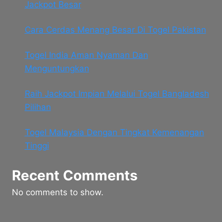
Jackpot Besar
Cara Cerdas Menang Besar Di Togel Pakistan
Togel India Aman Nyaman Dan
Menguntungkan
Raih Jackpot Impian Melalui Togel Bangladesh
Pilihan
Togel Malaysia Dengan Tingkat Kemenangan
Tinggi
Recent Comments
No comments to show.