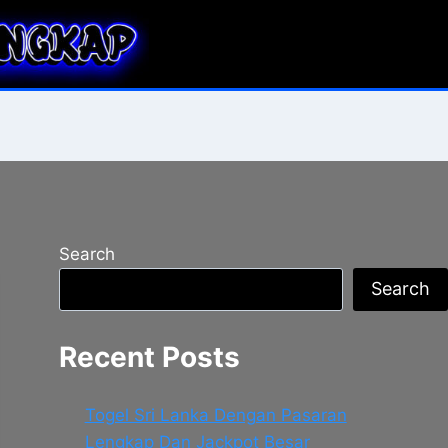
Search
Search
Recent Posts
Togel Sri Lanka Dengan Pasaran
Lengkap Dan Jackpot Besar