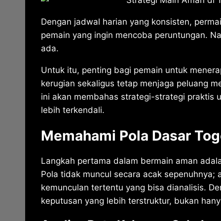
Dengan jadwal harian yang konsisten, perma
pemain yang ingin mencoba peruntungan. Namu
ada.
Untuk itu, penting bagi pemain untuk mener
kerugian sekaligus tetap menjaga peluang m
ini akan membahas strategi-strategi praktis 
lebih terkendali.
Memahami Pola Dasar Tog
Langkah pertama dalam bermain aman adala
Pola tidak muncul secara acak sepenuhnya; 
kemunculan tertentu yang bisa dianalisis. 
keputusan yang lebih terstruktur, bukan han