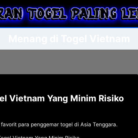
Menang di Togel Vietnam
el Vietnam Yang Minim Risiko
favorit para penggemar togel di Asia Tenggara.