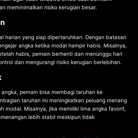
an meminimalkan risiko kerugian besar.
an
l harian yang siap dipertaruhkan. Dengan batasan
engejar angka ketika modal hampir habis. Misalnya,
etelah habis, pemain berhenti dan menunggu hari
ntrol dan mengurangi risiko kerugian berlebihan.
k
u angka, pemain bisa membagi taruhan ke
embagian taruhan ini meningkatkan peluang menang
h modal. Misalnya, jika memiliki lima angka favorit,
emenangan lebih stabil meskipun tidak