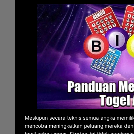
Meskipun secara teknis semua angka memili
mencoba meningkatkan peluang mereka denga