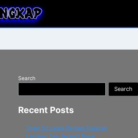
Search
Search
Recent Posts
Togel Sri Lanka Dengan Pasaran
Lengkap Dan Jackpot Besar