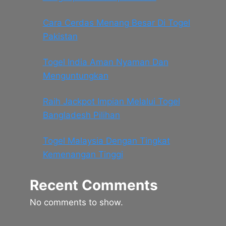
Cara Cerdas Menang Besar Di Togel
Pakistan
Togel India Aman Nyaman Dan
Menguntungkan
Raih Jackpot Impian Melalui Togel
Bangladesh Pilihan
Togel Malaysia Dengan Tingkat
Kemenangan Tinggi
Recent Comments
No comments to show.