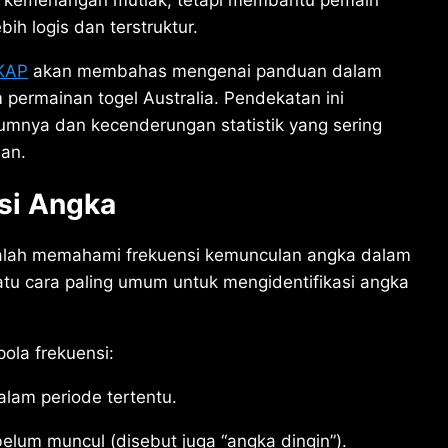
min kemenangan mutlak, tetapi membantu pemain
h logis dan terstruktur.
KAP
akan membahas mengenai panduan dalam
 permainan togel Australia. Pendekatan ini
lumnya dan kecenderungan statistik yang sering
an.
si Angka
dalah memahami frekuensi kemunculan angka dalam
satu cara paling umum untuk mengidentifikasi angka
ola frekuensi:
lam periode tertentu.
elum muncul (disebut juga “angka dingin”).