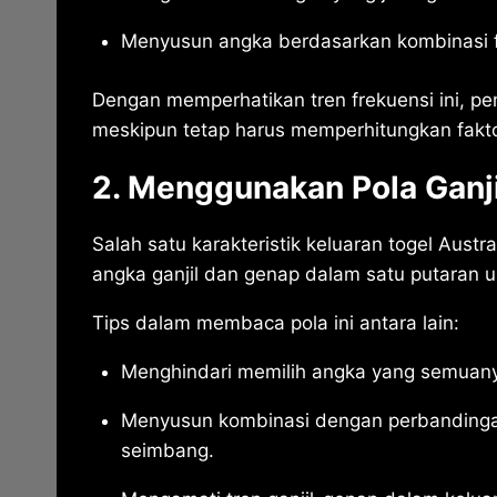
Menyusun angka berdasarkan kombinasi fr
Dengan memperhatikan tren frekuensi ini, pe
meskipun tetap harus memperhitungkan fakto
2. Menggunakan Pola Ganj
Salah satu karakteristik keluaran togel Aust
angka ganjil dan genap dalam satu putaran u
Tips dalam membaca pola ini antara lain:
Menghindari memilih angka yang semuany
Menyusun kombinasi dengan perbandinga
seimbang.