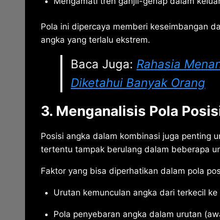
Mengamati tren ganjil-genap dalam kel
Pola ini dipercaya memberi keseimbangan 
angka yang terlalu ekstrem.
Baca Juga:
Rahasia Menang
Diketahui Banyak Orang
3. Menganalisis Pola Posi
Posisi angka dalam kombinasi juga penting u
tertentu tampak berulang dalam beberapa u
Faktor yang bisa diperhatikan dalam pola posi
Urutan kemunculan angka dari terkecil ke 
Pola penyebaran angka dalam urutan (awal