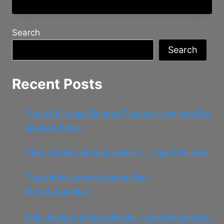
Search
Search
Recent Posts
Togel Sri Lanka Dengan Pasaran Lengkap Dan
Jackpot Besar
Cara Cerdas Menang Besar Di Togel Pakistan
Togel India Aman Nyaman Dan
Menguntungkan
Raih Jackpot Impian Melalui Togel Bangladesh