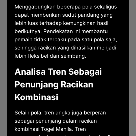
Menggabungkan beberapa pola sekaligus
dapat memberikan sudut pandang yang
lebih luas terhadap kemungkinan hasil
berikutnya. Pendekatan ini membantu
pemain tidak terpaku pada satu pola saja,
sehingga racikan yang dihasilkan menjadi
lebih fleksibel dan seimbang.
Analisa Tren Sebagai
Penunjang Racikan
Kombinasi
Selain pola, tren angka juga berperan
sebagai penunjang dalam racikan
kombinasi Togel Manila. Tren