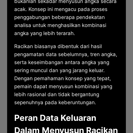
bukanlah sekadar menyusun angka secara
acak. Konsep ini mengacu pada proses
penggabungan beberapa pendekatan
analisa untuk menghasilkan kombinasi
angka yang lebih terarah.
Racikan biasanya dibentuk dari hasil
pengamatan data sebelumnya, tren angka,
serta keseimbangan antara angka yang
sering muncul dan yang jarang keluar.
Dengan pemahaman konsep yang tepat,
pemain dapat menyusun kombinasi yang
lebih rasional dan tidak bergantung
sepenuhnya pada keberuntungan.
Peran Data Keluaran
Dalam Menyusun Racikan