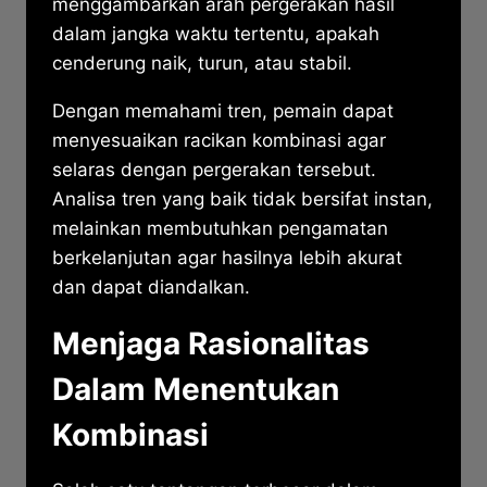
menggambarkan arah pergerakan hasil
dalam jangka waktu tertentu, apakah
cenderung naik, turun, atau stabil.
Dengan memahami tren, pemain dapat
menyesuaikan racikan kombinasi agar
selaras dengan pergerakan tersebut.
Analisa tren yang baik tidak bersifat instan,
melainkan membutuhkan pengamatan
berkelanjutan agar hasilnya lebih akurat
dan dapat diandalkan.
Menjaga Rasionalitas
Dalam Menentukan
Kombinasi