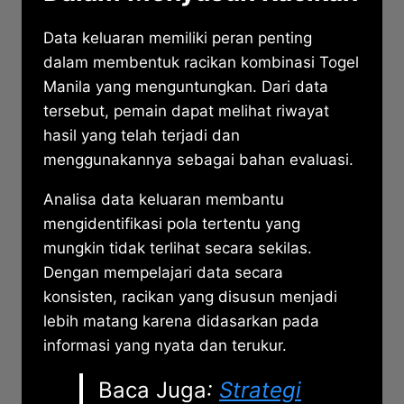
Data keluaran memiliki peran penting
dalam membentuk racikan kombinasi Togel
Manila yang menguntungkan. Dari data
tersebut, pemain dapat melihat riwayat
hasil yang telah terjadi dan
menggunakannya sebagai bahan evaluasi.
Analisa data keluaran membantu
mengidentifikasi pola tertentu yang
mungkin tidak terlihat secara sekilas.
Dengan mempelajari data secara
konsisten, racikan yang disusun menjadi
lebih matang karena didasarkan pada
informasi yang nyata dan terukur.
Baca Juga
:
Strategi