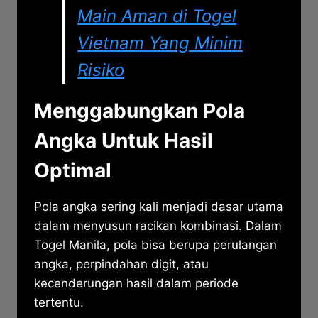
Main Aman di Togel
Vietnam Yang Minim
Risiko
Menggabungkan Pola
Angka Untuk Hasil
Optimal
Pola angka sering kali menjadi dasar utama
dalam menyusun racikan kombinasi. Dalam
Togel Manila, pola bisa berupa perulangan
angka, perpindahan digit, atau
kecenderungan hasil dalam periode
tertentu.