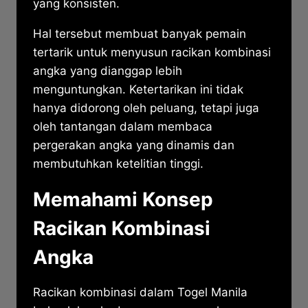
yang konsisten.
Hal tersebut membuat banyak pemain
tertarik untuk menyusun racikan kombinasi
angka yang dianggap lebih
menguntungkan. Ketertarikan ini tidak
hanya didorong oleh peluang, tetapi juga
oleh tantangan dalam membaca
pergerakan angka yang dinamis dan
membutuhkan ketelitian tinggi.
Memahami Konsep
Racikan Kombinasi
Angka
Racikan kombinasi dalam Togel Manila