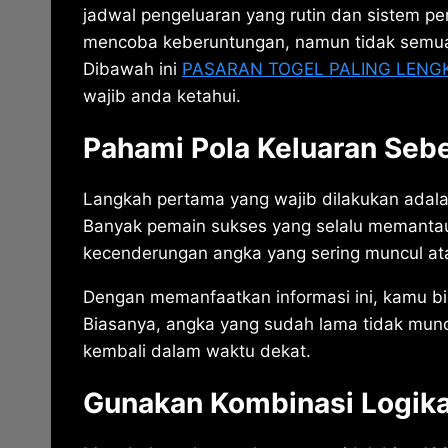
jadwal pengeluaran yang rutin dan sistem p
mencoba keberuntungan, namun tidak semua 
Dibawah ini
PASARAN TOGEL PALING LENG
wajib anda ketahui.
Pahami Pola Keluaran Seb
Langkah pertama yang wajib dilakukan adala
Banyak pemain sukses yang selalu memantau 
kecenderungan angka yang sering muncul atau
Dengan memanfaatkan informasi ini, kamu bi
Biasanya, angka yang sudah lama tidak muncul
kembali dalam waktu dekat.
Gunakan Kombinasi Logika 