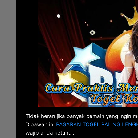
Tidak heran jika banyak pemain yang ingin 
Dibawah ini
PASARAN TOGEL PALING LENG
wajib anda ketahui.