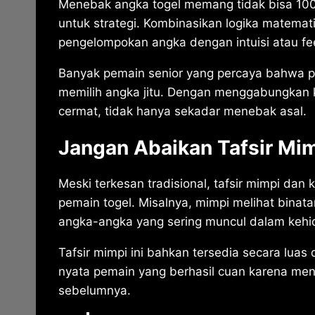
Menebak angka togel memang tidak bisa 100
untuk strategi. Kombinasikan logika matemat
pengelompokan angka dengan intuisi atau fee
Banyak pemain senior yang percaya bahwa p
memilih angka jitu. Dengan menggabungkan 
cermat, tidak hanya sekadar menebak asal.
Jangan Abaikan Tafsir Mi
Meski terkesan tradisional, tafsir mimpi da
pemain togel. Misalnya, mimpi melihat binatan
angka-angka yang sering muncul dalam kehidu
Tafsir mimpi ini bahkan tersedia secara luas
nyata pemain yang berhasil cuan karena men
sebelumnya.